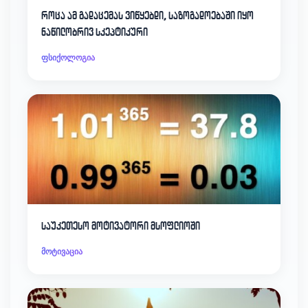
როცა ამ გადაცემას ვიწყებდი, საზოგადოებაში იყო
ნაწილობრივ სკეპტიკური
ფსიქოლოგია
საუკეთესო მოტივატორი მსოფლიოში
მოტივაცია