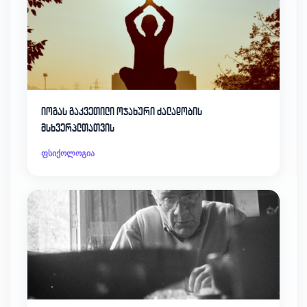
იოგას გაკვეთილი ოჯახური ძალადობის
მსხვერპლთათვის
ფსიქოლოგია