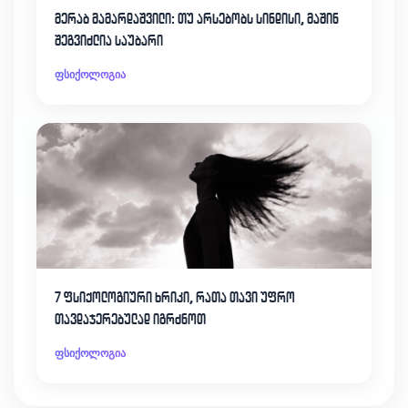
მერაბ მამარდაშვილი: თუ არსებობს სინდისი, მაშინ
შეგვიძლია საუბარი
ფსიქოლოგია
7 ფსიქოლოგიური ხრიკი, რათა თავი უფრო
თავდაჯერებულად იგრძნოთ
ფსიქოლოგია