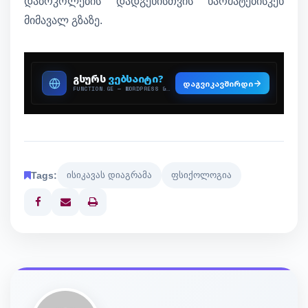
დაბრკოლების დადგენისთვის წარმატებისკენ
მიმავალ გზაზე.
Tags:
ისიკავას დიაგრამა
ფსიქოლოგია
Print