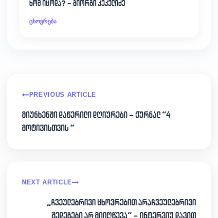
ხომ იცოდა? – გიორგი კეკელიძე
ცხოვრება
PREVIOUS ARTICLE
მიუნხენში დაწერილი დღიურები – ჟურნალ “4
მოტივისთვის “
NEXT ARTICLE
„ჩვეულებრივი ცხოვრებით არაჩვეულებრივი
შედეგები არ მიიღწევა“ – ინტერვიუ დავით