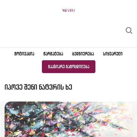
Skip
to
content
ᲛᲝᲢᲘᲕᲐᲪᲘᲐ
ᲬᲐᲠᲛᲐᲢᲔᲑᲐ
ᲑᲔᲓᲜᲘᲔᲠᲔᲑᲐ
ᲡᲘᲧᲕᲐᲠᲣᲚᲘ
ᲒᲐᲐᲖᲘᲐᲠᲔ ᲒᲐᲛᲝᲪᲓᲘᲚᲔᲑᲐ
იპოვე შენი ნატვრის ხე