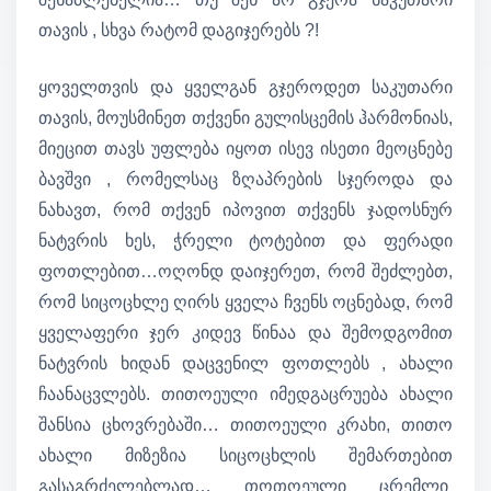
თავის , სხვა რატომ დაგიჯერებს ?!
ყოველთვის და ყველგან გჯეროდეთ საკუთარი
თავის, მოუსმინეთ თქვენი გულისცემის ჰარმონიას,
მიეცით თავს უფლება იყოთ ისევ ისეთი მეოცნებე
ბავშვი , რომელსაც ზღაპრების სჯეროდა და
ნახავთ, რომ თქვენ იპოვით თქვენს ჯადოსნურ
ნატვრის ხეს, ჭრელი ტოტებით და ფერადი
ფოთლებით…ოღონდ დაიჯერეთ, რომ შეძლებთ,
რომ სიცოცხლე ღირს ყველა ჩვენს ოცნებად, რომ
ყველაფერი ჯერ კიდევ წინაა და შემოდგომით
ნატვრის ხიდან დაცვენილ ფოთლებს , ახალი
ჩაანაცვლებს. თითოეული იმედგაცრუება ახალი
შანსია ცხოვრებაში… თითოეული კრახი, თითო
ახალი მიზეზია სიცოცხლის შემართებით
გასაგრძელებლად… თოთოეული ცრემლი