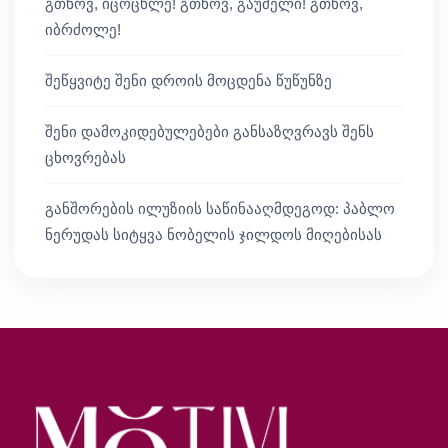
გთხოვ, იცოცხლე! გთხოვ, გაუძელი! გთხოვ,
იბრძოლე!
შეწყვიტე შენი დროის მოცდენა წუწუნზე
შენი დამოკიდებულებები განსაზღვრავს შენს
ცხოვრებას
განშორების ილუზიის საწინააღმდეგოდ: პაბლო
ნერუდას სიტყვა ნობელის ჯილდოს მიღებისას