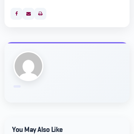
Print
You May Also Like