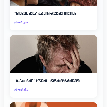
“სიტყვის ძალა” ბაბუის რჩევა შვილიშვილს
ცხოვრება
“გადასატანი” დღეები – გურამ დოჩანაშვილი
ცხოვრება