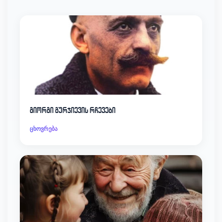
გიორგი გურჯიევის რჩევები
ცხოვრება