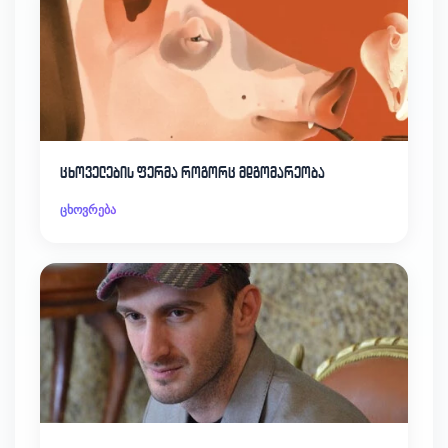
ცხოველების ფერმა როგორც მდგომარეობა
ცხოვრება