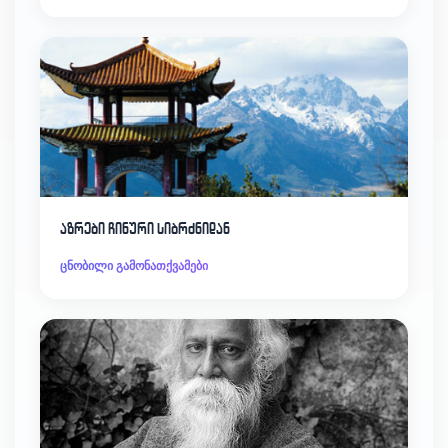
აზრები ჩინური სიბრძნიდან
ცნობილი გამონათქვამები