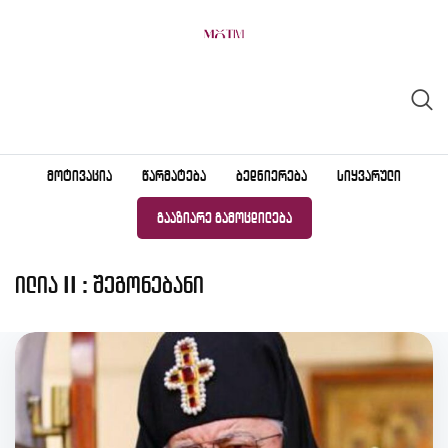
Skip
to
content
ᲛᲝᲢᲘᲕᲐᲪᲘᲐ
ᲬᲐᲠᲛᲐᲢᲔᲑᲐ
ᲑᲔᲓᲜᲘᲔᲠᲔᲑᲐ
ᲡᲘᲧᲕᲐᲠᲣᲚᲘ
ᲒᲐᲐᲖᲘᲐᲠᲔ ᲒᲐᲛᲝᲪᲓᲘᲚᲔᲑᲐ
ილია II : შეგონებანი