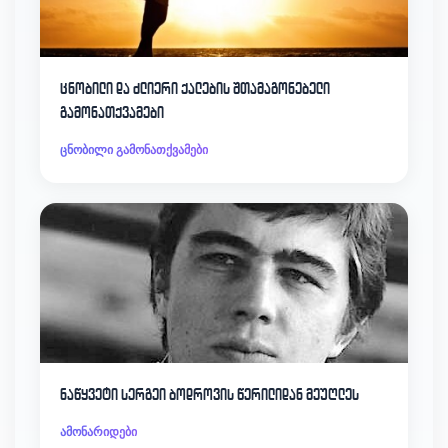
ცნობილი და ძლიერი ქალების შთამაგონებელი
გამონათქვამები
ცნობილი გამონათქვამები
ნაწყვეტი სერგეი ბოდროვის წერილიდან მეუღლეს
ამონარიდები