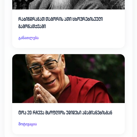
რაბინდრანათ თაგორის ათი ცხოვრებისეული
გამონათქვამი
განათლება
ტოპ 20 რჩევა მსოფლიოს უდიდესი ადამიანებისგან
მოტივაცია