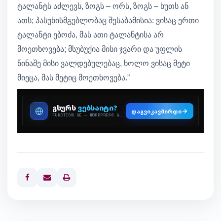
ტალანტს აძლევს, ზოგს – ორს, ზოგს – ხუთს ან
ათს; პასუხისმგებლობაც შესაბამისია: ვისაც ერთი
ტალანტი ებოძა, მას ათი ტალანტისა არ
მოეთხოვება; მსუბუქია მისი ჯვარი და უფლის
წინაშე მისი ვალდებულებაც, ხოლო ვისაც მეტი
მიეცა, მას მეტიც მოეთხოვება.”
Print