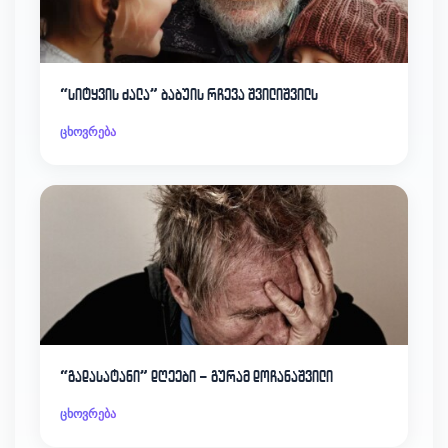
“სიტყვის ძალა” ბაბუის რჩევა შვილიშვილს
ცხოვრება
“გადასატანი” დღეები – გურამ დოჩანაშვილი
ცხოვრება