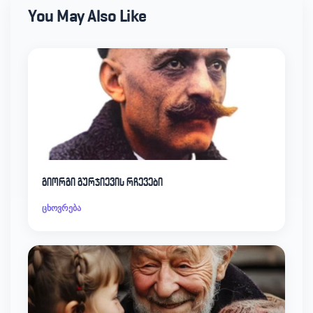
You May Also Like
გიორგი გურჯიევის რჩევები
ცხოვრება