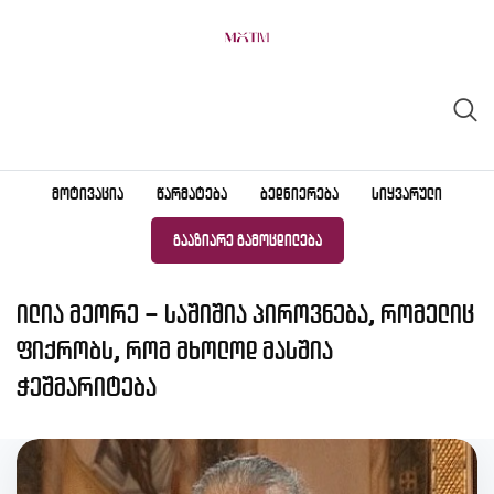
Skip
to
content
ᲛᲝᲢᲘᲕᲐᲪᲘᲐ
ᲬᲐᲠᲛᲐᲢᲔᲑᲐ
ᲑᲔᲓᲜᲘᲔᲠᲔᲑᲐ
ᲡᲘᲧᲕᲐᲠᲣᲚᲘ
ᲒᲐᲐᲖᲘᲐᲠᲔ ᲒᲐᲛᲝᲪᲓᲘᲚᲔᲑᲐ
ილია მეორე – საშიშია პიროვნება, რომელიც
ფიქრობს, რომ მხოლოდ მასშია
ჭეშმარიტება