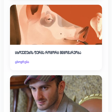
ცხოველების ფერმა როგორც მდგომარეობა
ცხოვრება