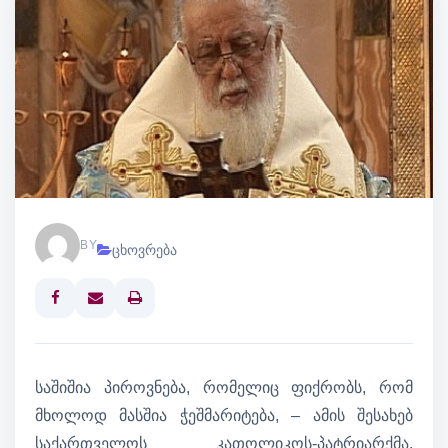
BY
ცხოვრება
Print
საშიშია პიროვნება, რომელიც ფიქრობს, რომ
მხოლოდ მასშია ჭეშმარიტება, – ამის შესახებ
საქართველოს კათოლიკოს-პატრიარქმა,