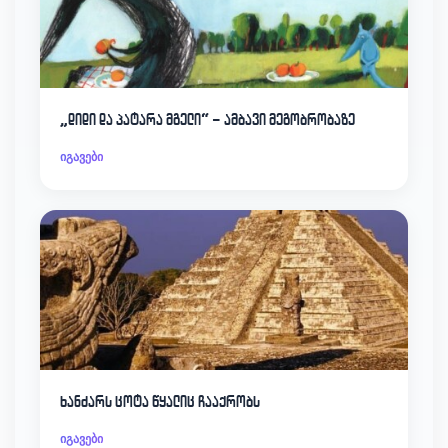
„დიდი და პატარა მგელი“ – ამბავი მეგობრობაზე
იგავები
ხანძარს ცოტა წყალიც ჩააქრობს
იგავები