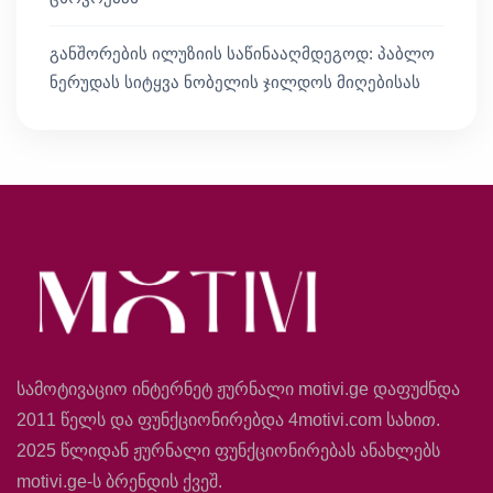
განშორების ილუზიის საწინააღმდეგოდ: პაბლო
ნერუდას სიტყვა ნობელის ჯილდოს მიღებისას
სამოტივაციო ინტერნეტ ჟურნალი motivi.ge დაფუძნდა
2011 წელს და ფუნქციონირებდა 4motivi.com სახით.
2025 წლიდან ჟურნალი ფუნქციონირებას ანახლებს
motivi.ge-ს ბრენდის ქვეშ.