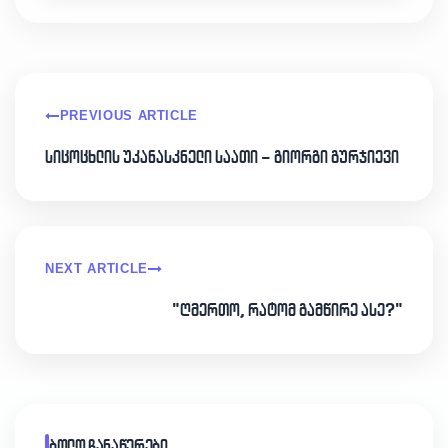
PREVIOUS ARTICLE
სიცოცხლის უკანასკნელი საათი – გიორგი გურჯიევი
NEXT ARTICLE
"ღმერთო, რატომ გამწირე ასე?"
ბოლო ჩანაწერები