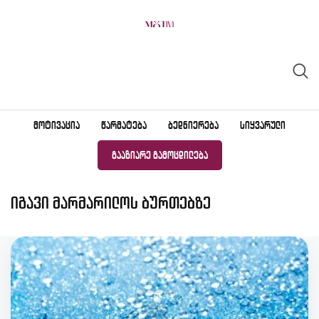
Skip
to
content
ᲛᲝᲢᲘᲕᲐᲪᲘᲐ
ᲬᲐᲠᲛᲐᲢᲔᲑᲐ
ᲑᲔᲓᲜᲘᲔᲠᲔᲑᲐ
ᲡᲘᲧᲕᲐᲠᲣᲚᲘ
ᲒᲐᲐᲖᲘᲐᲠᲔ ᲒᲐᲛᲝᲪᲓᲘᲚᲔᲑᲐ
იგავი მარმარილოს ბურთებზე