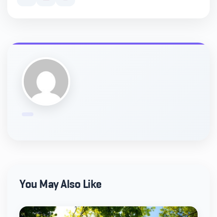
Print
You May Also Like