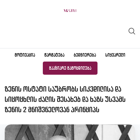
Skip
to
content
ᲛᲝᲢᲘᲕᲐᲪᲘᲐ
ᲬᲐᲠᲛᲐᲢᲔᲑᲐ
ᲑᲔᲓᲜᲘᲔᲠᲔᲑᲐ
ᲡᲘᲧᲕᲐᲠᲣᲚᲘ
ᲒᲐᲐᲖᲘᲐᲠᲔ ᲒᲐᲛᲝᲪᲓᲘᲚᲔᲑᲐ
ზენის ოსტატი საუბრობს სიკვდილისა და
სიცოცხლის ძალის შესახებ და ხაზს უსვამს
ზენის 2 მნიშვნელოვან პრინციპს