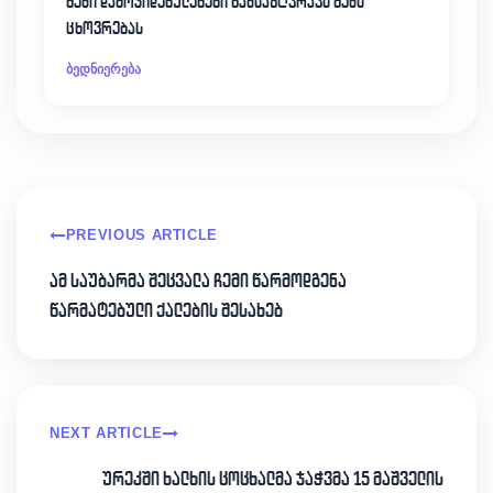
შენი დამოკიდებულებები განსაზღვრავს შენს
ცხოვრებას
ბედნიერება
PREVIOUS ARTICLE
ამ საუბარმა შეცვალა ჩემი წარმოდგენა
წარმატებული ქალების შესახებ
NEXT ARTICLE
ურეკში ხალხის ცოცხალმა ჯაჭვმა 15 მაშველის