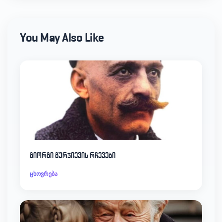
You May Also Like
გიორგი გურჯიევის რჩევები
ცხოვრება