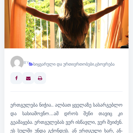
BY
სიყვარული და ურთიერთობები
,
ცხოვრება
Print
ერთგულება ნიჭია.. ალბათ ყველაზე სასარგებლო
და სასიამოვნო…ამ დროს შენი თავიც კი
გეამაყება. ერთგულებას ვერ ისწავლი, ვერ შეიძენ.
ეს სულში უნდა გქონდეს. ან ერთგული ხარ, ან-