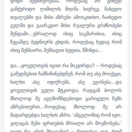
დიდი ბედნიერებაა, როდესაც არ გიწევს
განჭვრიტო ღიმილის მიღმა სივრცე. ჩახედო
თვალებში და მისი აზრები ამოიკითხო, ჩაიხედო
გულში და გაარკვიო მისი რეალური გრძნობები
შენდამი…უბრალოდ ისიც საკმარისია, ისიც
ზეცამდე ბედნიერს გხდის, როდესაც ხედავ რომ
ისიც შენნაირი, შენსავით სუფთა, წმინდა…
და…ყოველთვის იცით რა მიკვირდა? – როდესაც
გამუდმებით ჩამჩიჩინებდნენ, რომ თუ ასე მოიქეცი,
ხალხი ასე იფიქრებს, ასე ეგონება…და
ყოველთვის გული მტკიოდა, რადგან ბოლოს
მხოლოდ მე ავღმოჩნდებოდი გარიყული ჩემი
აზრებითურთ…როდესაც მხოლოდ მე არ
მადარდებდა ხალხის აზრი. ‘ანგელოზიც რომ იყო,
ვიღაცას შენი ფრთების შრიალი არ მოეწონება.’
იცით რა არის მთავარი? – როდესაც იცი, რომ