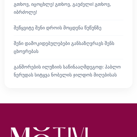
გთხოვ, იცოცხლე! გთხოვ, გაუძელი! გთხოვ,
იბრძოლე!
შეწყვიტე შენი დროის მოცდენა წუწუნზე
შენი დამოკიდებულებები განსაზღვრავს შენს
ცხოვრებას
განშორების ილუზიის საწინააღმდეგოდ: პაბლო
ნერუდას სიტყვა ნობელის ჯილდოს მიღებისას