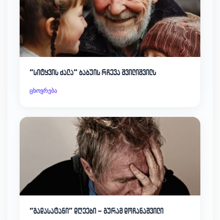
“სიტყვის ძალა” ბაბუის რჩევა შვილიშვილს
ცხოვრება
“გადასატანი” დღეები – გურამ დოჩანაშვილი