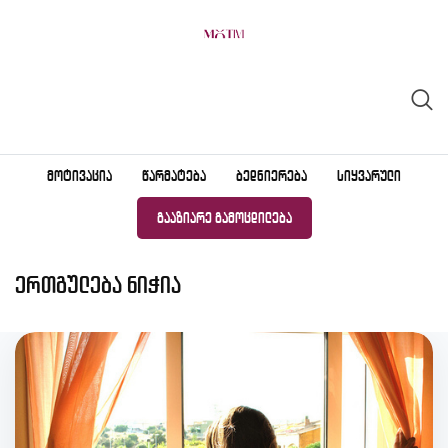
Skip
to
content
ᲛᲝᲢᲘᲕᲐᲪᲘᲐ
ᲬᲐᲠᲛᲐᲢᲔᲑᲐ
ᲑᲔᲓᲜᲘᲔᲠᲔᲑᲐ
ᲡᲘᲧᲕᲐᲠᲣᲚᲘ
ᲒᲐᲐᲖᲘᲐᲠᲔ ᲒᲐᲛᲝᲪᲓᲘᲚᲔᲑᲐ
ერთგულება ნიჭია