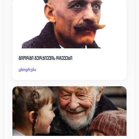
გიორგი გურჯიევის რჩევები
ცხოვრება