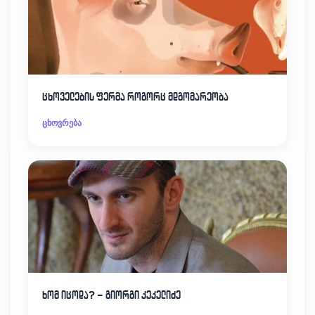
ცხოველების ფერმა როგორც მდგომარეობა
ცხოვრება
ხომ იცოდა? – გიორგი კეკელიძე