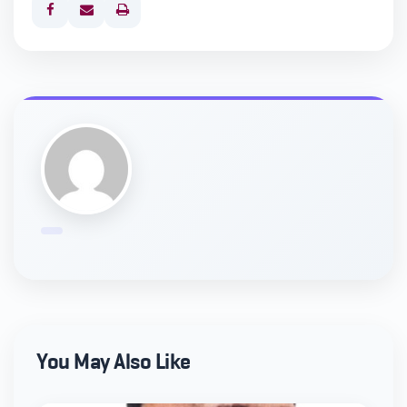
Print
You May Also Like