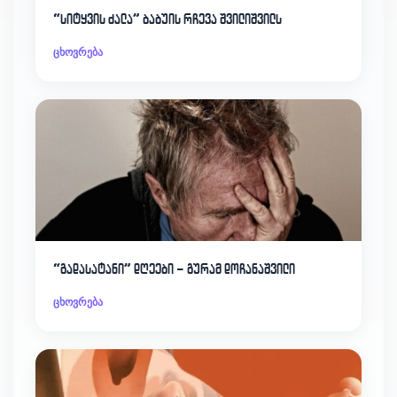
“სიტყვის ძალა” ბაბუის რჩევა შვილიშვილს
ცხოვრება
“გადასატანი” დღეები – გურამ დოჩანაშვილი
ცხოვრება