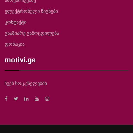
აზრები ჩვენზე
ელექტრონული წიგნები
კონტაქტი
გააზიარე გამოცდილება
დონაცია
motivi.ge
ჩვენ სოც.ქსელებში