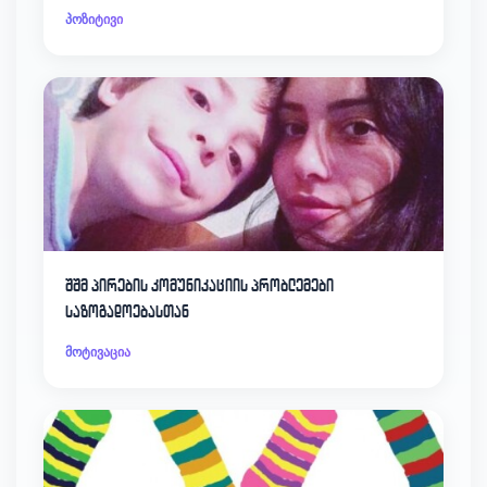
პოზიტივი
შშმ პირების კომუნიკაციის პრობლემები
საზოგადოებასთან
მოტივაცია