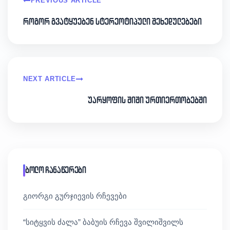
PREVIOUS ARTICLE
როგორ გვატყუებენ სტერეოტიპული შეხედულებები
NEXT ARTICLE
უარყოფის შიში ურთიერთობებში
ბოლო ჩანაწერები
გიორგი გურჯიევის რჩევები
“სიტყვის ძალა” ბაბუის რჩევა შვილიშვილს