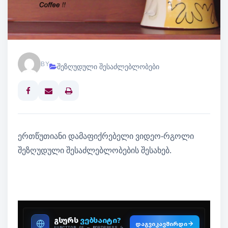
BY
შეზღუდული შესაძლებლობები
Print
ერთწუთიანი დამაფიქრებელი ვიდეო-რგოლი
შეზღუდული შესაძლებლობების შესახებ.