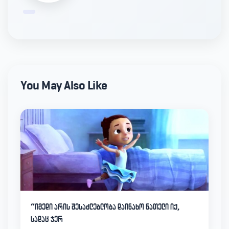
You May Also Like
“იმედი არის შესაძლებლობა დაინახო ნათელი იქ,
სადაც ჯერ