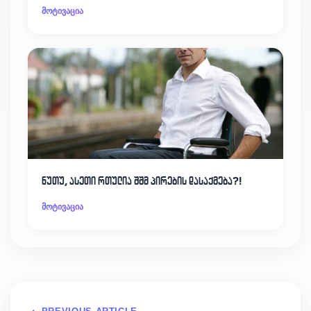
მოტივაცია
ნუთუ, ასეთი რთულია შშმ პირების დასაქმება?!
მოტივაცია