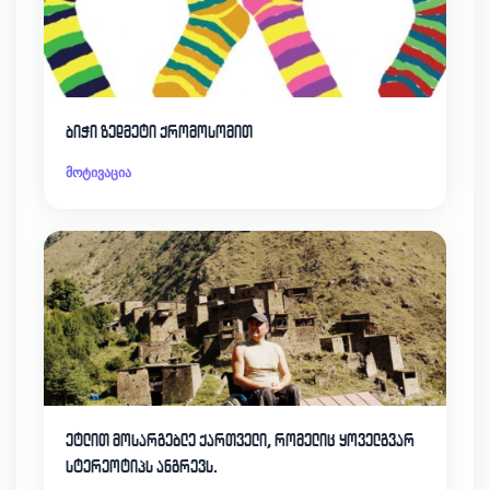
ბიჭი ზედმეტი ქრომოსომით
მოტივაცია
ეტლით მოსარგებლე ქართველი, რომელიც ყოველგვარ
სტერეოტიპს ანგრევს.