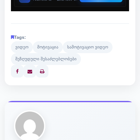
Tags:
ვიდეო
მოტივაცია
სამოტივაციო ვიდეო
შეზღუდული შესაძლებლობები
Print