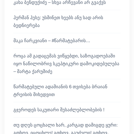
კახა ბენდუქიძე – სხვა არჩევანი არ გვაქვს
ჰერმან ჰესე: უსმინეთ ხეებს ანუ სად არის
ბედნიერება
მაკა ჩარკვიანი – #წარმატებარის…
როცა ამ გადაცემას ვიწყებდი, საზოგადოებაში
იყო ნაწილობრივ სკეპტიკური დამოკიდებულება
– მარტა ქარუმიძე
წარმატებული ადამიანის 6 თვისება ბრაიან
ტრეისის მიხედვით
გჯეროდეს საკუთარი შესაძლებლობების !
თუ დღეს ცოცხალი ხარ, კარგად დამიგდე ყური:
გთხოვ, იცოცხლე! გთხოვ, გაუძელი! გთხოვ,