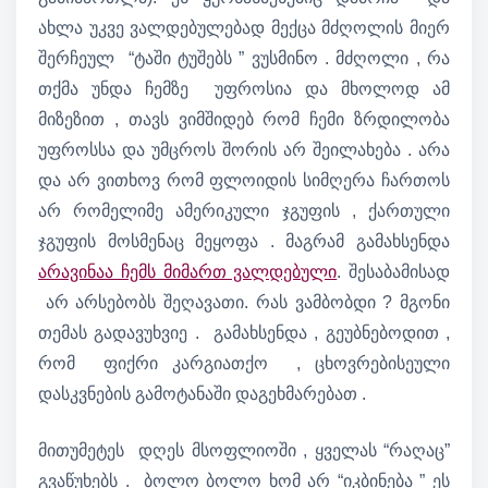
ახლა უკვე ვალდებულებად მექცა მძღოლის მიერ
შერჩეულ “ტაში ტუშებს ” ვუსმინო . მძღოლი , რა
თქმა უნდა ჩემზე უფროსია და მხოლოდ ამ
მიზეზით , თავს ვიმშიდებ რომ ჩემი ზრდილობა
უფროსსა და უმცროს შორის არ შეილახება . არა
და არ ვითხოვ რომ ფლოიდის სიმღერა ჩართოს
არ რომელიმე ამერიკული ჯგუფის , ქართული
ჯგუფის მოსმენაც მეყოფა . მაგრამ გამახსენდა
არავინაა ჩემს მიმართ ვალდებული
. შესაბამისად
არ არსებობს შეღავათი. რას ვამბობდი ? მგონი
თემას გადავუხვიე . გამახსენდა , გეუბნებოდით ,
რომ ფიქრი კარგიათქო , ცხოვრებისეული
დასკვნების გამოტანაში დაგეხმარებათ .
მითუმეტეს დღეს მსოფლიოში , ყველას “რაღაც”
გვაწუხებს . ბოლო ბოლო ხომ არ “იკბინება ” ეს