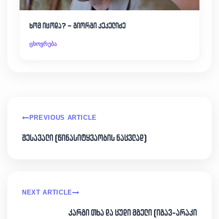
ხომ იცოდა? – გიორგი კეკელიძე
ცხოვრება
PREVIOUS ARTICLE
შესავალი (წინასიტყვაობის ნაცვლად)
NEXT ARTICLE
კარგი თხა და ცუდი მგელი (იგავ-არაკი