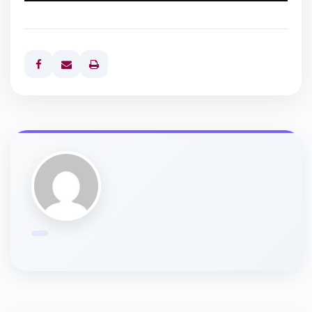
Print