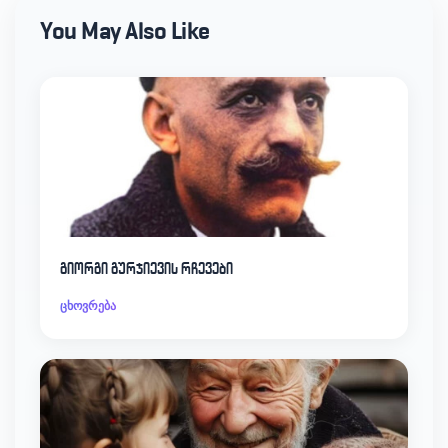
You May Also Like
გიორგი გურჯიევის რჩევები
ცხოვრება