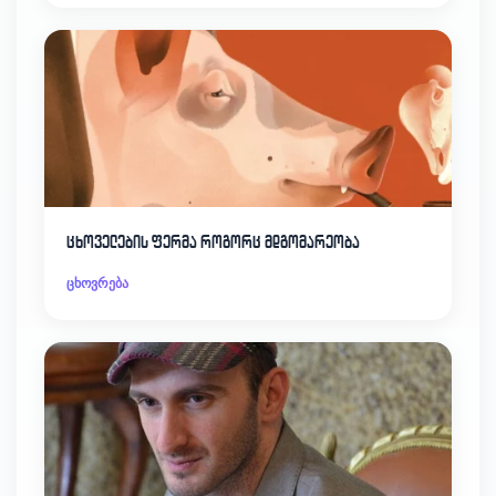
ცხოველების ფერმა როგორც მდგომარეობა
ცხოვრება