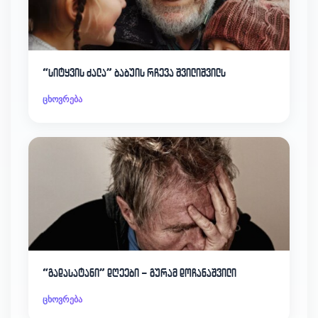
“სიტყვის ძალა” ბაბუის რჩევა შვილიშვილს
ცხოვრება
“გადასატანი” დღეები – გურამ დოჩანაშვილი
ცხოვრება