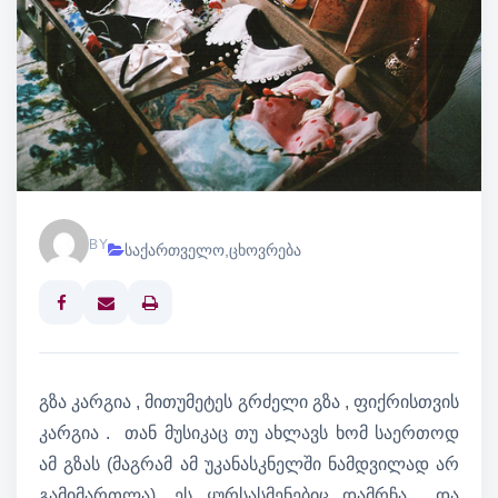
BY
საქართველო
,
ცხოვრება
Print
გზა კარგია , მითუმეტეს გრძელი გზა , ფიქრისთვის
კარგია . თან მუსიკაც თუ ახლავს ხომ საერთოდ
ამ გზას (მაგრამ ამ უკანასკნელში ნამდვილად არ
გამიმართლა). ეს ყურსასმენებიც დამრჩა და