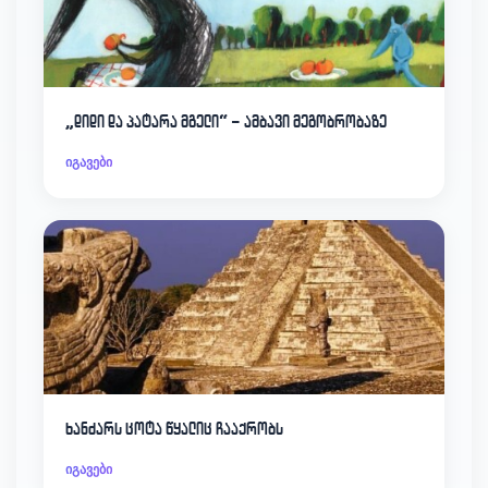
„დიდი და პატარა მგელი“ – ამბავი მეგობრობაზე
იგავები
ხანძარს ცოტა წყალიც ჩააქრობს
იგავები