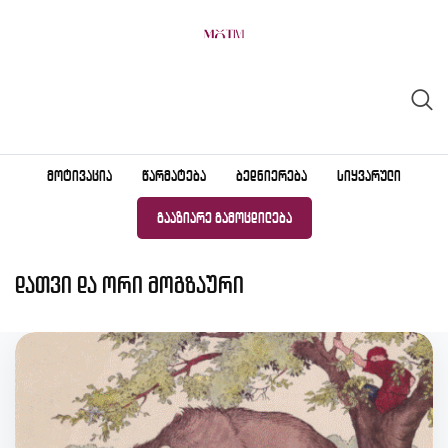
Skip
to
content
ᲛᲝᲢᲘᲕᲐᲪᲘᲐ
ᲬᲐᲠᲛᲐᲢᲔᲑᲐ
ᲑᲔᲓᲜᲘᲔᲠᲔᲑᲐ
ᲡᲘᲧᲕᲐᲠᲣᲚᲘ
ᲒᲐᲐᲖᲘᲐᲠᲔ ᲒᲐᲛᲝᲪᲓᲘᲚᲔᲑᲐ
დათვი და ორი მოგზაური