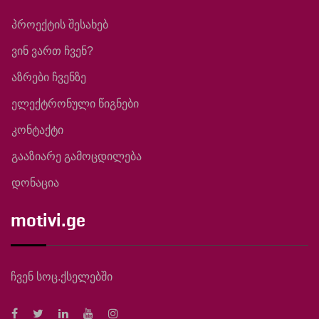
პროექტის შესახებ
ვინ ვართ ჩვენ?
აზრები ჩვენზე
ელექტრონული წიგნები
კონტაქტი
გააზიარე გამოცდილება
დონაცია
motivi.ge
ჩვენ სოც.ქსელებში