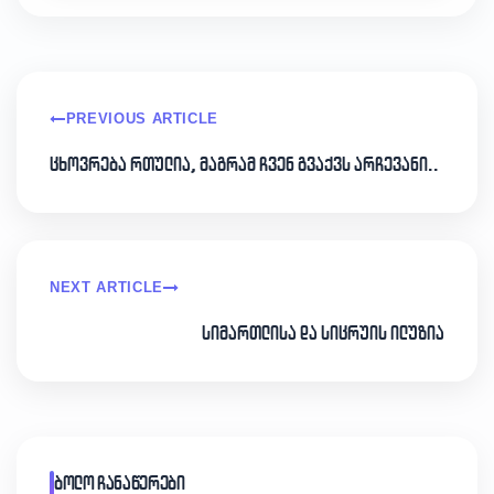
PREVIOUS ARTICLE
ცხოვრება რთულია, მაგრამ ჩვენ გვაქვს არჩევანი..
NEXT ARTICLE
სიმართლისა და სიცრუის ილუზია
ბოლო ჩანაწერები