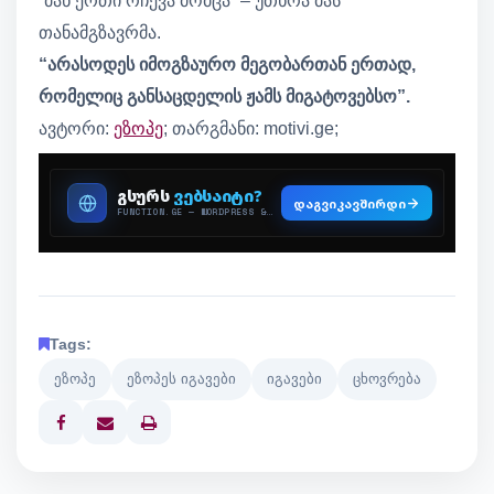
“მან ერთი რჩევა მომცა” – უთხრა მას
თანამგზავრმა.
“არასოდეს იმოგზაურო მეგობართან ერთად,
რომელიც განსაცდელის ჟამს მიგატოვებსო”.
ავტორი:
ეზოპე
; თარგმანი: motivi.ge;
Tags:
ეზოპე
ეზოპეს იგავები
იგავები
ცხოვრება
Print