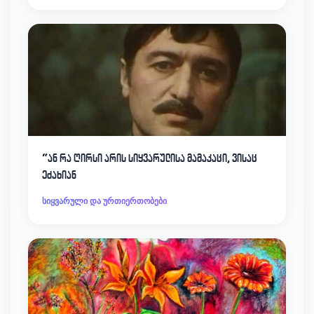
“ან რა ღირსი არის სიყვარულისა მამაკაცი, ვისაც
ეძახიან
სიყვარული და ურთიერთობები