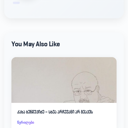
You May Also Like
კახა ბენდუქიძე – სხვა არჩევანი არ გვაქვს
წერილები