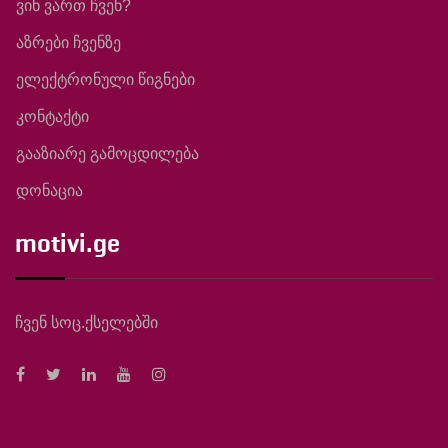
ვინ ვართ ჩვენ?
აზრები ჩვენზე
ელექტრონული წიგნები
კონტაქტი
გააზიარე გამოცდილება
დონაცია
motivi.ge
ჩვენ სოც.ქსელებში