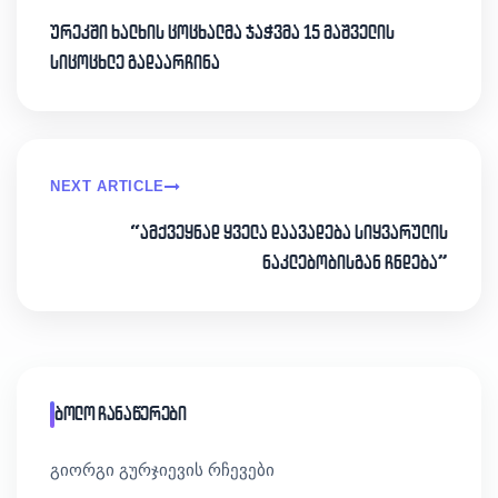
ურეკში ხალხის ცოცხალმა ჯაჭვმა 15 მაშველის
სიცოცხლე გადაარჩინა
NEXT ARTICLE
“ამქვეყნად ყველა დაავადება სიყვარულის
ნაკლებობისგან ჩნდება”
ბოლო ჩანაწერები
გიორგი გურჯიევის რჩევები