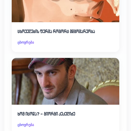
ცხოველების ფერმა როგორც მდგომარეობა
ცხოვრება
ხომ იცოდა? – გიორგი კეკელიძე
ცხოვრება