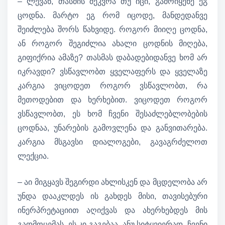
– ლევან, თასმის შეკვრა თუ იცი, გამოიყენე ეგ
ცოდნა. მარტო ეგ რომ იცოდე, მანდედანვე
შეიძლება შორს წახვიდე. როგორ მიიღე ცოდნა,
ან როგორ შეგიძლია ახალი ცოდნის მიღება,
გიფიქრია ამაზე? თასმას დაბადებიდანვე ხომ არ
იკრავდი? ვსწავლობთ ყველაფერს და ყველაზე
კარგია ვიცოდეთ როგორ ვსწავლობთ, რა
მეთოდებით და ხერხებით. ვიცოდეთ როგორ
ვსწავლობთ, ეს ხომ ჩვენი შესაძლებლობების
ცოდნაა, უნარების გამოვლენა და განვითარება.
კარგია მსგავსი დიალოგები, გავაგრძელოთ
ლექცია.
– აი მიგყავს შეგირდი ახლისკენ და მცდელობა არ
უნდა დააკლდეს ის გახდეს მისი, თავისებური
ინერპრეტაციით აღიქვას და ახერხებდეს მის
გადმოცემას. ეს კი გაგებაა, ანუ სიტყვიერად, ჩვენი