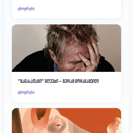
ცხოვრება
“გადასატანი” დღეები – გურამ დოჩანაშვილი
ცხოვრება