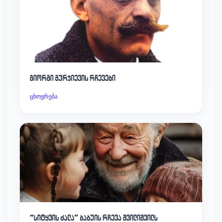
გიორგი გურჯიევის რჩევები
ცხოვრება
“სიტყვის ძალა” ბაბუის რჩევა შვილიშვილს