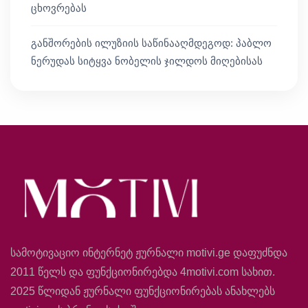
ცხოვრებას
განშორების ილუზიის საწინააღმდეგოდ: პაბლო
ნერუდას სიტყვა ნობელის ჯილდოს მიღებისას
სამოტივაციო ინტერნეტ ჟურნალი motivi.ge დაფუძნდა
2011 წელს და ფუნქციონირებდა 4motivi.com სახით.
2025 წლიდან ჟურნალი ფუნქციონირებას ანახლებს