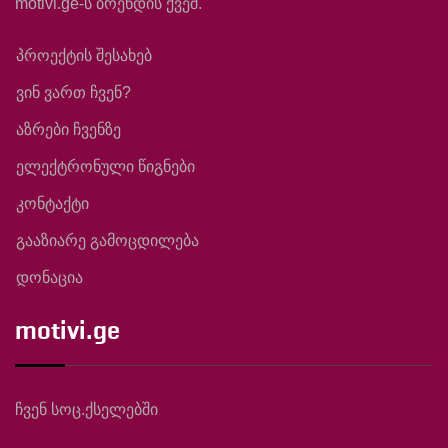
motivi.ge-ს ბრენდის ქვეშ.
პროექტის შესახებ
ვინ ვართ ჩვენ?
აზრები ჩვენზე
ელექტრონული წიგნები
კონტაქტი
გააზიარე გამოცდილება
დონაცია
motivi.ge
ჩვენ სოც.ქსელებში