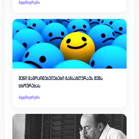
ბედნიერება
შენი დამოკიდებულებები განსაზღვრავს შენს
ცხოვრებას
ბედნიერება