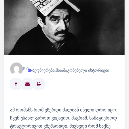
BY
ბედნიერება
,
შთამაგონებელი ისტორიები
Print
ამ რომანს რომ ვწერდი ძალიან ძნელი დრო იყო.
ჩვენ უსახლკაროდ ვიყავით, მაგრამ, სამაგიეროდ
ტრაქტორივით ვმუშაობდი. მივხვდი რომ საქმე