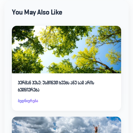
You May Also Like
ჰერმან ჰესე: უსმინეთ ხეებს ანუ სად არის
ბედნიერება
ბედნიერება