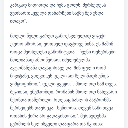
კარგად მიდიოდა და ჩემს ცოლს, მერსედესს
ვუთხარი: „ყველა დანარჩენი საქმე შენ უნდა
ითავო“.
მთელი წელი გარეთ გამოუსვლელად ვიჯექი.
უფრო სწორად ერთხელ დავტოვე ბინა. ეს მაშინ,
როცა მერსედესი გამომიტყდა – ჩვენი რესურსები
მთლიანად ამოიწურაო. იძულებულმა
ავტომანქანა დავაგირავე და, შინ ფული რომ
მივიტანე, ვთქვი: „ეს ფული ათ წელიწადს უნდა
ვიმყოფინოთ“. ფული გვეყო… მხოლოდ სამ თვეს.
ბეჯითად ვმუშაობდი. რომანის მხოლოდ ნახევარი
მქონდა დაწერილი, რდესაც სახლის პატრონმა
მერსედესს დაურეკა: „სენიორა, თქვენ სამი თვეა
ოთახის ქირა არ გადაგიხდიათ“. მერსედესმა
ყურმილს ხელისგული დააფარა და მკითხა: