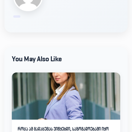
You May Also Like
როცა ამ გადაცემას ვიწყებდი, საზოგადოებაში იყო