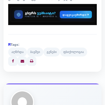
Tags:
აღზრდა
ბავშვი
გენები
ფსიქოლოგია
Print