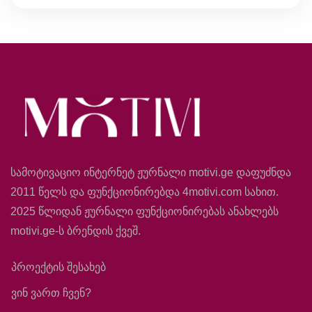
სამოტივაციო ინტერნეტ ჟურნალი motivi.ge დაფუძნდა
2011 წელს და ფუნქციონირებდა 4motivi.com სახით.
2025 წლიდან ჟურნალი ფუნქციონირებას ანახლებს
motivi.ge-ს ბრენდის ქვეშ.
პროექტის შესახებ
ვინ ვართ ჩვენ?