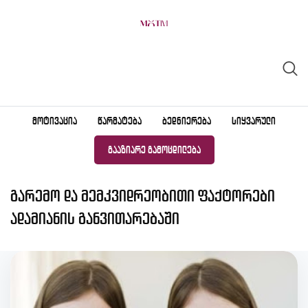
Skip
to
content
ᲛᲝᲢᲘᲕᲐᲪᲘᲐ
ᲬᲐᲠᲛᲐᲢᲔᲑᲐ
ᲑᲔᲓᲜᲘᲔᲠᲔᲑᲐ
ᲡᲘᲧᲕᲐᲠᲣᲚᲘ
ᲒᲐᲐᲖᲘᲐᲠᲔ ᲒᲐᲛᲝᲪᲓᲘᲚᲔᲑᲐ
გარემო და მემკვიდრეობითი ფაქტორები
ადამიანის განვითარებაში