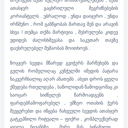
მოერგება შენს სულიერ მოთხოვნილებებს , შენს
ათასჯერ გაცხრილული შეგრძნებების
კორიანტელს . უბრალოდ , უნდა დაიჯერო , უნდა
ირწმუნო , რომ განწყობას მართავ შენ და არავინ
სხვა ! თუმცა თქმა მარტივია , შესრულება კიდევ
უდიდეს ძალისხმევასა და საკუთარ თავზე
დაუსრულებელ მუშაობას მოითხოვს .
ზოგჯერ სევდა მწარედ გვიჭერს მარწუხებს და
გულის რომელიღაც კუნჭულში იმედის პატარა
ნაკვერჩხალიც აღარ ანათებს . ასეთ დროს ყველა
ქმედება რთულდება , საწოლიდან წამოდგომაც კი
საოცარ სიძნელეს წარმოადგენს .
ფარდებჩამოფარებულ , უმზეო ოთახის ჭერს
შევყურებთ და იწყება ჩახვეული სევდის ათასჯერ
გატკეპნილი რიტუალი – ფიქრი , კომპლექსურად
ყველა ნიუანსზე …მერე მას სინანული ,