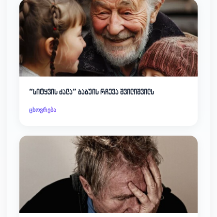
“სიტყვის ძალა” ბაბუის რჩევა შვილიშვილს
ცხოვრება