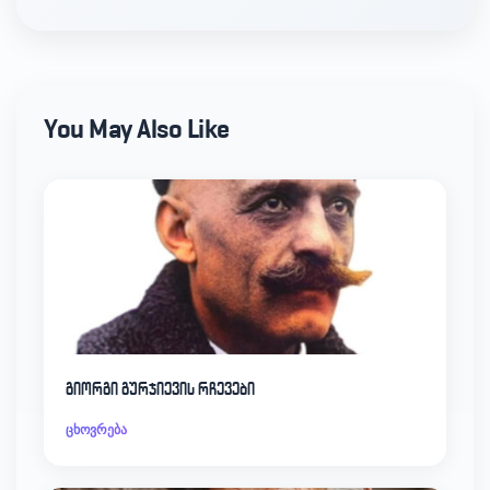
You May Also Like
გიორგი გურჯიევის რჩევები
ცხოვრება