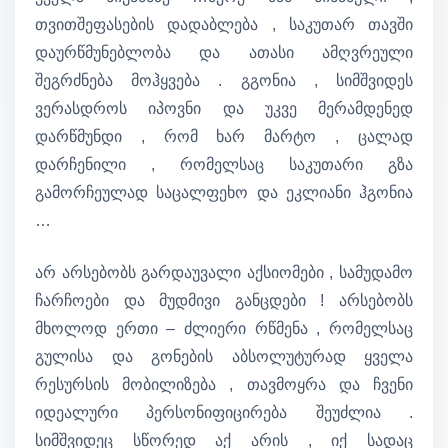
თვითშეფასების დადაბლება , საკუთარ თავში
დაურწმუნებლობა და ათასი ამღვრეული
შეგრძნება მოჰყვება . გგონია , სიმშვიდეს
ვერასდროს იპოვნი და უკვე მერამდენედ
დარწმუნდი , რომ ხარ მარტო , ცალად
დარჩენილი , რომელსაც საკუთარი გზა
გამორჩეულად საცალფეხო და ეკლიანი ჰგონია
…
არ არსებობს გარდაუვალი აქსიომები , სამუდამო
ჩარჩოები და მუდმივი განცდები ! არსებობს
მხოლოდ ერთი – ძლიერი რწმენა , რომელსაც
გულისა და გონების აბსოლუტურად ყველა
რესურსის მობილიზება , თავმოყრა და ჩვენი
იდეალური პერსონიფიცირება შეუძლია .
სიმშვიდეც სწორედ აქ არის , იქ სადაც