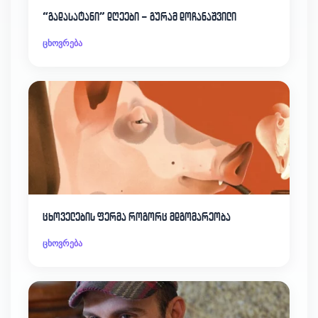
“გადასატანი” დღეები – გურამ დოჩანაშვილი
ცხოვრება
ცხოველების ფერმა როგორც მდგომარეობა
ცხოვრება