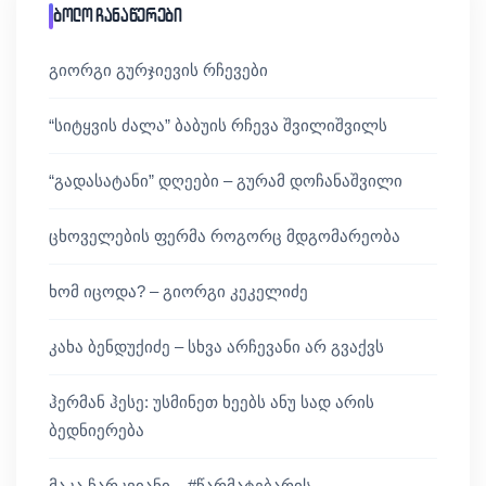
ბოლო ჩანაწერები
გიორგი გურჯიევის რჩევები
“სიტყვის ძალა” ბაბუის რჩევა შვილიშვილს
“გადასატანი” დღეები – გურამ დოჩანაშვილი
ცხოველების ფერმა როგორც მდგომარეობა
ხომ იცოდა? – გიორგი კეკელიძე
კახა ბენდუქიძე – სხვა არჩევანი არ გვაქვს
ჰერმან ჰესე: უსმინეთ ხეებს ანუ სად არის
ბედნიერება
მაკა ჩარკვიანი – #წარმატებარის…