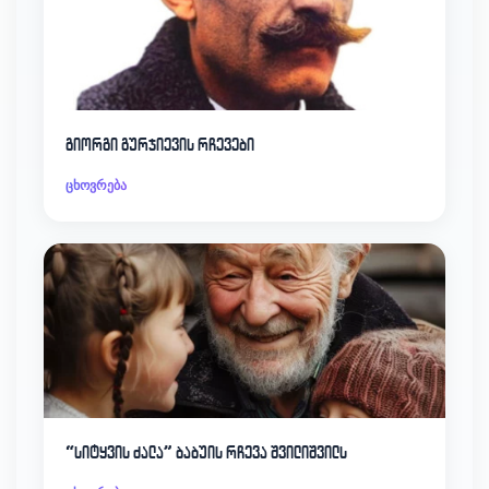
გიორგი გურჯიევის რჩევები
ცხოვრება
“სიტყვის ძალა” ბაბუის რჩევა შვილიშვილს