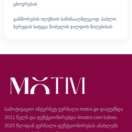
ცხოვრებას
განშორების ილუზიის საწინააღმდეგოდ: პაბლო
ნერუდას სიტყვა ნობელის ჯილდოს მიღებისას
სამოტივაციო ინტერნეტ ჟურნალი motivi.ge დაფუძნდა
2011 წელს და ფუნქციონირებდა 4motivi.com სახით.
2025 წლიდან ჟურნალი ფუნქციონირებას ანახლებს