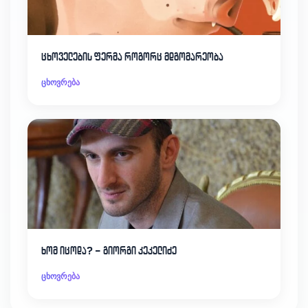
ცხოველების ფერმა როგორც მდგომარეობა
ცხოვრება
ხომ იცოდა? – გიორგი კეკელიძე
ცხოვრება