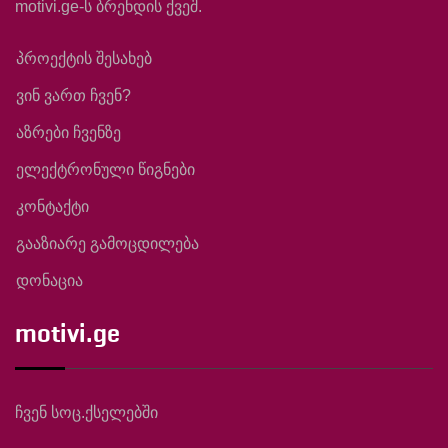
motivi.ge-ს ბრენდის ქვეშ.
პროექტის შესახებ
ვინ ვართ ჩვენ?
აზრები ჩვენზე
ელექტრონული წიგნები
კონტაქტი
გააზიარე გამოცდილება
დონაცია
motivi.ge
ჩვენ სოც.ქსელებში