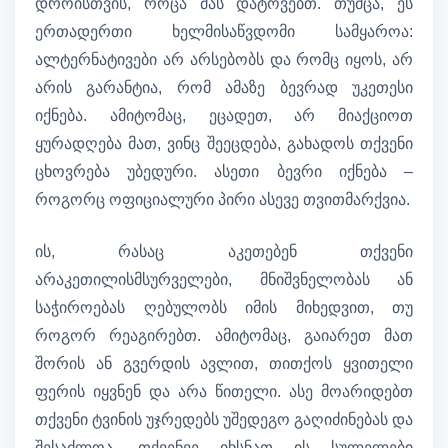
დროისთვის, როცა მას დატოვებთ. თუმცა, ეს
ერთადერთი ხელმისაწვდომი სამყაროა:
ალტერნატივები არ არსებობს და რომც იყოს, არ
არის გარანტია, რომ ამაზე ბევრად უკეთესი
იქნება. ამიტომაც, ეცადეთ, არ მიაქციოთ
ყურადღება მათ, ვინც შეეცდება, გახადოს თქვენი
ცხოვრება უბედური. ასეთი ბევრი იქნება –
როგორც ოფიციალური პირი ასევე თვითმარქვია.
ის, რასაც აკეთებენ თქვენი
არაკეთილისმსურველები, მნიშვნელობას ან
საჭიროებას ღებულობს იმის მიხედვით, თუ
როგორ რეაგირებთ. ამიტომაც, გაიარეთ მათ
შორის ან გვერდის ავლით, თითქოს ყვითელი
ფერის იყვნენ და არა წითელი. ასე მოარიდებთ
თქვენი ტვინის უჯრედებს უშედეგო გაღიძინებას და
შესაძლოა, თქვენვე იხსნათ ის სულელები