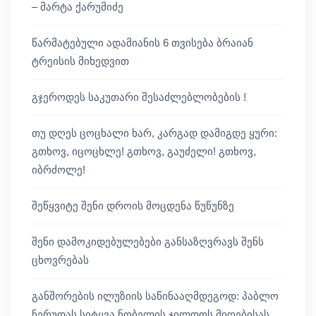
– მარტა ქარუმიძე
წარმატებული ადამიანის 6 თვისება ბრაიან
ტრეისის მიხედვით
გჯეროდეს საკუთარი შესაძლებლობების !
თუ დღეს ცოცხალი ხარ, კარგად დამიგდე ყური:
გთხოვ, იცოცხლე! გთხოვ, გაუძელი! გთხოვ,
იბრძოლე!
შეწყვიტე შენი დროის მოცდენა წუწუნზე
შენი დამოკიდებულებები განსაზღვრავს შენს
ცხოვრებას
განშორების ილუზიის საწინააღმდეგოდ: პაბლო
ნერუდას სიტყვა ნობელის ჯილდოს მიღებისას