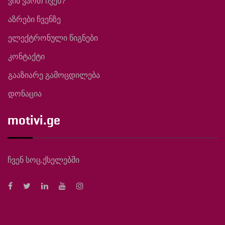
ვინ ვართ ჩვენ?
აზრები ჩვენზე
ელექტრონული წიგნები
კონტაქტი
გააზიარე გამოცდილება
დონაცია
motivi.ge
ჩვენ სოც.ქსელებში