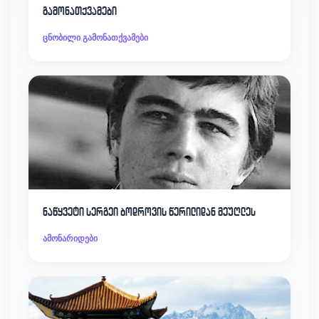
გამონათქვამები
ცნობილი გამონათქვამები
ნაწყვეტი სერგეი ბოდროვის წერილიდან მეუღლეს
ამონარიდები