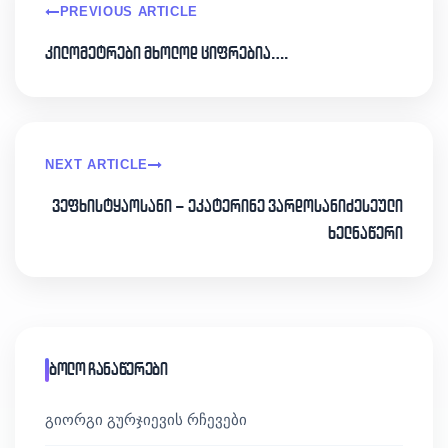
PREVIOUS ARTICLE
კილომეტრები მხოლოდ ციფრებია….
NEXT ARTICLE
ვეფხისტყაოსანი – ეკატერინე ვარდოსანიძესეული
ხელნაწერი
ბოლო ჩანაწერები
გიორგი გურჯიევის რჩევები