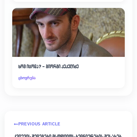
ხომ იცოდა? – გიორგი კეკელიძე
ცხოვრება
PREVIOUS ARTICLE
კვლევის შედეგები მსოფლიოს ბედნიერების შესახებ