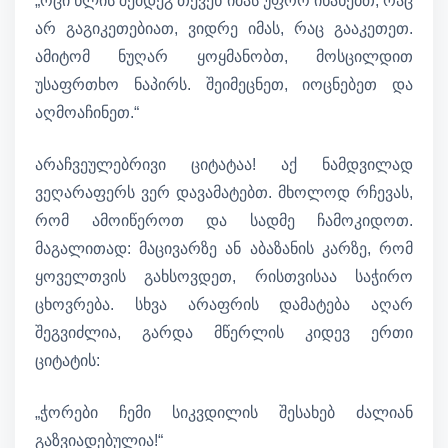
„ოცი წლის შემდეგ თქვენ იმას უფრო ინანებთ, რაც
არ გაგიკეთებიათ, ვიდრე იმას, რაც გააკეთეთ.
ამიტომ ნუღარ ყოყმანობთ, მოსცილდით
უსაფრთხო ნაპირს. შეიმეცნეთ, იოცნებეთ და
აღმოაჩინეთ.“
არაჩვეულებრივი ციტატაა! აქ ნამდვილად
ვეღარაფერს ვერ დავამატებთ. მხოლოდ რჩევას,
რომ ამოიწეროთ და სადმე ჩამოკიდოთ.
მაგალითად: მაცივარზე ან აბაზანის კარზე, რომ
ყოველთვის გახსოვდეთ, რისთვისაა საჭირო
ცხოვრება. სხვა არაფრის დამატება აღარ
შეგვიძლია, გარდა მწერლის კიდევ ერთი
ციტატის:
„ჭორები ჩემი სიკვდილის შესახებ ძალიან
გაზვიადებულია!“