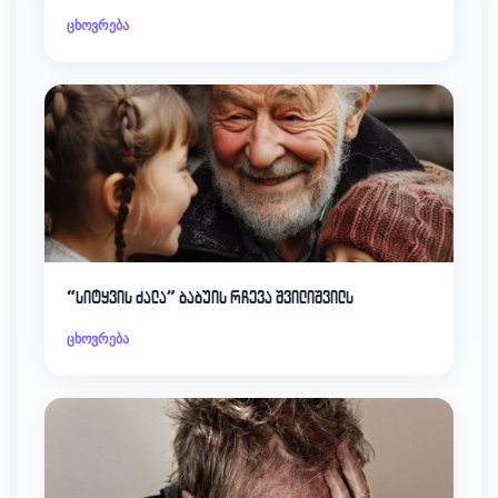
ცხოვრება
“სიტყვის ძალა” ბაბუის რჩევა შვილიშვილს
ცხოვრება