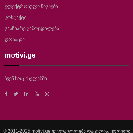
ელექტრონული წიგნები
კონტაქტი
გააზიარე გამოცდილება
დონაცია
motivi.ge
ჩვენ სოც.ქსელებში
© 2011-2025 motivi.ge ყველა უფლება დაცულია. ყოფილი