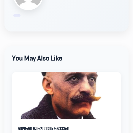
You May Also Like
გიორგი გურჯიევის რჩევები