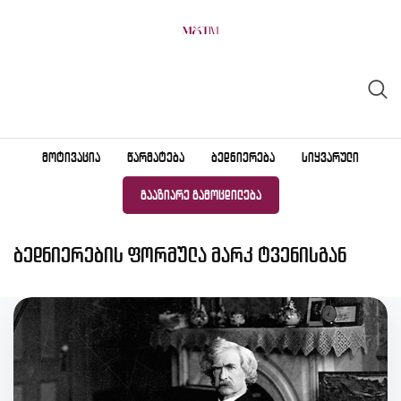
Skip
to
content
ᲛᲝᲢᲘᲕᲐᲪᲘᲐ
ᲬᲐᲠᲛᲐᲢᲔᲑᲐ
ᲑᲔᲓᲜᲘᲔᲠᲔᲑᲐ
ᲡᲘᲧᲕᲐᲠᲣᲚᲘ
ᲒᲐᲐᲖᲘᲐᲠᲔ ᲒᲐᲛᲝᲪᲓᲘᲚᲔᲑᲐ
ბედნიერების ფორმულა მარკ ტვენისგან