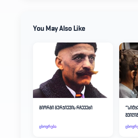
You May Also Like
გიორგი გურჯიევის რჩევები
“სიტყ
შვილი
ცხოვრება
ცხოვრ