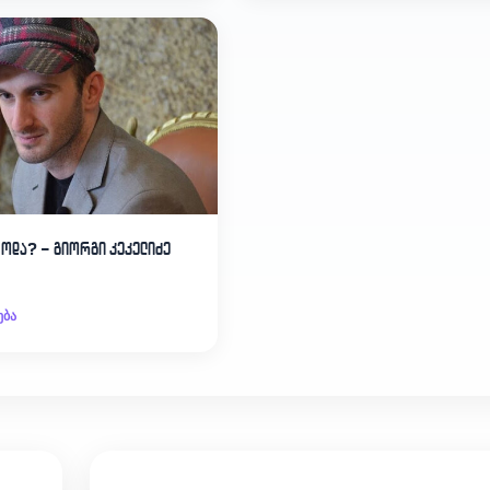
ცოდა? – გიორგი კეკელიძე
ება