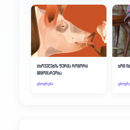
ცხოველების ფერმა როგორც
ხომ ი
მდგომარეობა
ცხოვრება
ცხოვრ