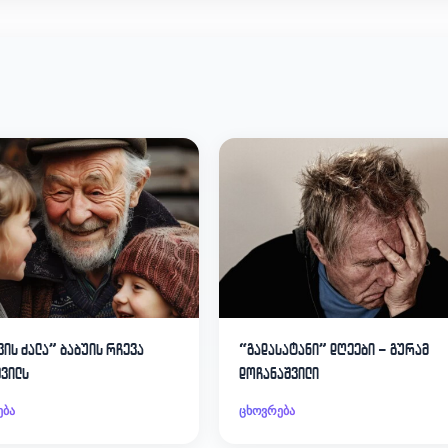
ვის ძალა” ბაბუის რჩევა
“გადასატანი” დღეები – გურამ
შვილს
დოჩანაშვილი
ება
ცხოვრება