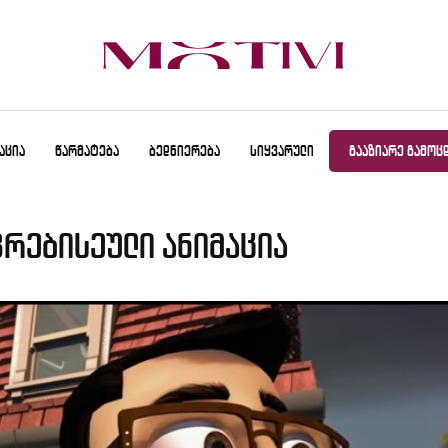
ᲐᲪᲘᲐ
ᲬᲐᲠᲛᲐᲢᲔᲑᲐ
ᲑᲔᲓᲜᲘᲔᲠᲔᲑᲐ
ᲡᲘᲧᲕᲐᲠᲣᲚᲘ
ᲒᲐᲐᲖᲘᲐᲠᲔ ᲒᲐᲛᲝᲪ
ვრებისეული ანიმაცია