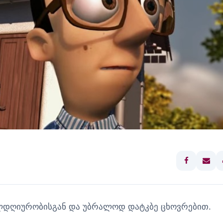
ლდღიურობისგან და უბრალოდ დატკბე ცხოვრებით.