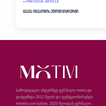
PREVIOUS ARTICLE
ცეკვა ინვალიდის ეტლით ნიჭიერში
სამოტივაციო ინტერნეტ ჟურნალი motivi.ge
დაფუძნდა 2011 წელს და ფუნქციონირებდა
4motivi.com სახით. 2025 წლიდან ჟურნალი