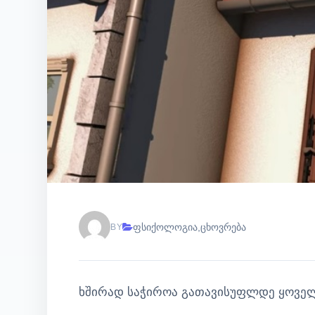
ფსიქოლოგია
,
ცხოვრება
BY
ხშირად საჭიროა გათავისუფლდე ყოვე