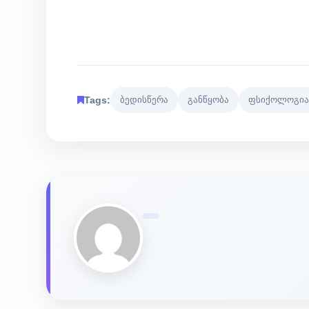
Tags:
ბედისწერა
განწყობა
ფსიქოლოგია