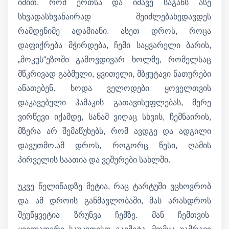
იმით, რომ ერთსა და იმავე საგანს ასე
სხვადასხვანაირად შეიძლებახედავდეს
რამდენიმე ადამიანი. ასეთ დროს, როცა
დაფიქრება მჭირდება, ჩემი საყვარელი ბარის,
„მოკუს“ეზოში გამოვდივარ ხოლმე, რომელსაც
მწკრივად გაბმული, ყვითელი, მბჟუტავი ნათურები
ანათებენ. ხოდა ველოდები ყოველთვის
დაკავებული ჰამაკის გათავისუფლებას, მერე
ვირწევი იქამდე, სანამ ვიღაც სხვის, ჩემნაირის,
მზერა არ შემაწუხებს, რომ ავდგე და ადგილი
დავუთმო.ამ დროს, როგორც წესი, ღამის
პირველის საათია და ვეშურები სახლში.
უკვე წელიწადზე მეტია, რაც ტარტუში ვცხოვრობ
და ამ დროის განმავლობაში, მას არასდროს
შეუწყვეტია ზრუნვა ჩემზე. მან ჩემთვის