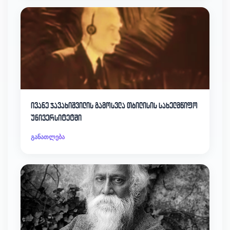
ივანე ჯავახიშვილის გამოსვლა თბილისის სახელმწიფო
უნივერსიტეტში
განათლება