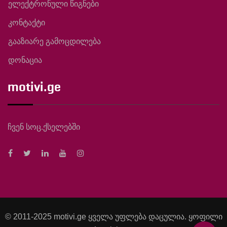
ელექტრონული წიგნები
კონტაქტი
გააზიარე გამოცდილება
დონაცია
motivi.ge
ჩვენ სოც.ქსელებში
© 2011-2025 motivi.ge ყველა უფლება დაცულია. ყოფილი