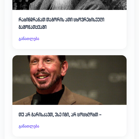
რაბინდრანათ თაგორის ათი ცხოვრებისეული
გამონათქვამი
განათლება
თუ არ გარისკავთ, ესე იგი, არ ცოცხლობთ –
განათლება