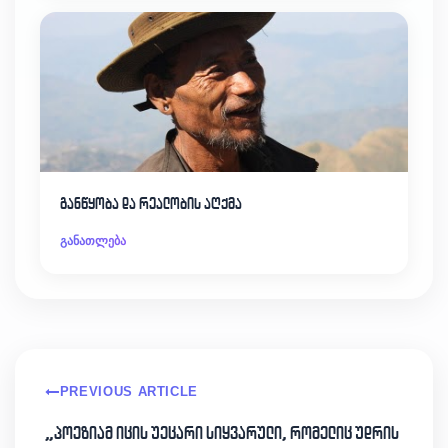
განწყობა და რეალობის აღქმა
განათლება
PREVIOUS ARTICLE
„პოეზიამ იცის უეცარი სიყვარული, რომელიც უდრის