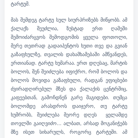
ტარტუმ.
მას შემდეგ ტარტუ სულ სიურპრიზებს მიწყობს. ამ
ქალაქს შეუძლია, ზუსტად ერთ ღამეში
შემოიძარცვოს შემოდგომის ყველა ფოთოლი,
მერე თეთრად გადაიპენტოს ხუთი თვე და გვიან
გაზაფხულზე, თვალის დახამხამებაში ამწვანდეს,
ერთიანად. ტარტუ ხუმარაა. ერთ დღესაც, მარტის
ბოლოს, შენ შეიძლება იფიქრო, რომ ბოლოს და
ბოლოს მოვიდა გაზაფხული, რადგან ეფიცხები
ძვირადღირებულ მზეს და ქალაქის ცენტრშიც,
კაფეებთან, გამოჩდნენ გარე მაგიდები. თუმცა
ბოლომდე არასდროს დაიჯერო, თუ ტარტუ
ხუმრობს, შეიძლება მეორე დღეს ყელამდე
თოვლში გაიღვიძო… ალბათ, არსად მოგანიჭებს
მზე ისეთ სიხარულს, როგორც ტარტუში. ამ