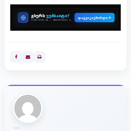
Print