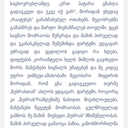
საცხოვრებლამდე. „ერთ პატარა გზასღა
გადავკვეთ და უკვე იქ ვარ“, შორიდან ვხედავ
„რაატუსეს“ გაჩახჩახებულ ოთახებს. მეგობრებმა
გამასწრეს და მარტო მივჩანჩალებ თოვლში. უცებ
საგზაო მოძრაობა შეჩერდა და მაშინ პირველად
და უკანასკნელად შემეშინდა ტარტუში. ვდგავარ
უძრავად და ვცდილობ გავიგო რა ხდება,
ფიფქების კორიანტელი ხელს მიშლის გავიხედო
შორს, მანქანები სიგნალს უმატებენ და მე კიდევ
უფრო ვიბნევი.ამასობაში მეგობარი მიყვირის
შორიდან, რომ გზა გადავკვეთო. თურმე
„ზებრასთან“ ახლოს ვდგავარ. ტარტუში, როგორც
კი „ზებრას“რამდენიმე ნაბიჯით მიუახლოვდები,
მანქანები წყვეტენ მოძრაობას. გულწრფელად
ვამბობ, მე მაშინ მივხვდი „ზებრას“ მნიშვნელობას.
მაშინ პირველად გამაოცა პაწია, კანონმორჩილმა