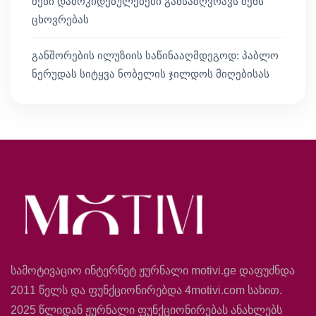
შენი დამოკიდებულებები განსაზღვრავს შენს
ცხოვრებას
განშორების ილუზიის საწინააღმდეგოდ: პაბლო
ნერუდას სიტყვა ნობელის ჯილდოს მიღებისას
სამოტივაციო ინტერნეტ ჟურნალი motivi.ge დაფუძნდა
2011 წელს და ფუნქციონირებდა 4motivi.com სახით.
2025 წლიდან ჟურნალი ფუნქციონირებას ანახლებს