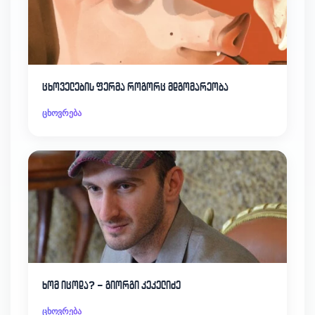
ცხოველების ფერმა როგორც მდგომარეობა
ცხოვრება
ხომ იცოდა? – გიორგი კეკელიძე
ცხოვრება