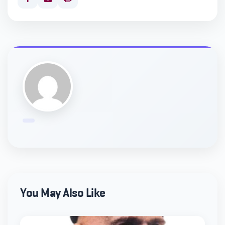
Print
You May Also Like