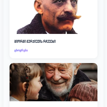
გიორგი გურჯიევის რჩევები
ცხოვრება