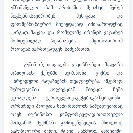
უმნიშვნელო რამ არის.ამის შესახებ წერენ
წიგნებში,საუბრობენ მუსიკასა და
ფილმებში,მაგრამ მიუხედავად ამისა,როდესაც
კარგად მაცვია და რომელიმე ბრენდს ვატარებ
მოხდენილად, ადამიანებს ჰგონიათ,რომ
რაღაცას წარმოვადგენ სამყაროში.
გუშინ რუსთაველზე ვსეირნობდი. მიყვარს
თბილისის ქუჩებში სეირნობა, ფიქრი და
ბრენდული მაღაზიების თვალიერება. ამჯერად
შემოდგომის კოლექციამ მიიქცია ჩემი
ყურადღება. ქურთუკები,ჟაკეტები,კაშნები,ჯინსი,
ორმხრივი პალტოს ხაზი,რომლის საშუალებითაც
თავს იგრძნობთ კომფორტულად.თითოეული
მათგანის შექმნაში გამოყენებულია მხოლოდ
ნატურალური ბეწვი, ტყავი, კაშმირი, აბრეშუმი,