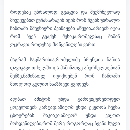
როდესაც უბრალოდ გვაცვია და შეუმჩნევლად
მივუყვებით ქუჩას,არავინ იცის რომ ჩვენს უბრალო
ჩანთაში მშვენიერი პეიზაჟები აწყვია..არავინ იცის
რომ ჩვენ გვაქვს მუსიკა,რომელსაც მაშინ
ვუკრავთ,როდესაც მოწყენილები ვართ.
მაგრამ საკმარისია,რომელიმე ბრენდის ჩანთა
დავიკავოთ ხელში და მაშინათვე აჩურჩულდებიან
შენზე,მაშინათვე იფიქრებენ რომ ჩანთაში
მხოლოდ გულით ნააზრევი გვიდევს.
ალბათ ამიტომ უნდა გამოვიყურებოდეთ
ყოველთვის კარგად,ამიტომ უნდა ეკეთოს ჩვენს
ცხოვრებას მაკიაჟი.ამიტომ უნდა ვიყოთ
მოხდენილები,რომ მერე როგორღაც ჩვენი სული