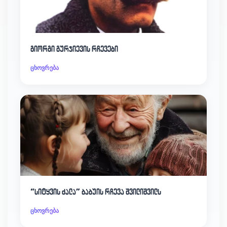
გიორგი გურჯიევის რჩევები
ცხოვრება
“სიტყვის ძალა” ბაბუის რჩევა შვილიშვილს
ცხოვრება