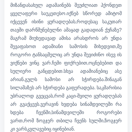
მიზანდასახულ ადამაინებს შეუძლიათ ჰქონდეთ
ყველაფერი საუკეთესო.იქნებ სწორედ ამიტომ
იქცევენ ისინი ყურადღებას,როდესაც საკუთარ
თავში დარწმუნებულნი ამაყად გადადიან ქუჩაზე?
მაგრამ მიუხედავად ამისა არასდროს არ უნდა
შევაფასოთ ადამიანი სამოსის მიხედვით,მე
როგორი ტანსაცმელიც არ უნდა შევიძინო ისევ ის
ვიქნები ვინც ვარ.ჩემი ფიქრებით,ოცნებებით და
სულიერი განცდებით.სხვა ადამიანებიც ასე
არიან.გულს სამოსი არ სჭირდება.შინაგან
სილამაზეს არ სჭირდება გაფერადება. საკმარისია
უბრალოდ გვეცვას,რომ კაცი-შვილი
ყურადღებას
არ გვაქცევს.ვერავინ ხვდება სინამდვილეში რა
ხდება ჩვენში,სინამდვილეში როგორები
ვართ,რომ ზოგჯერ თბილა ჩვენს სულში,ზოგჯერ
კი ვარსკვლავებიც იყინებიან.