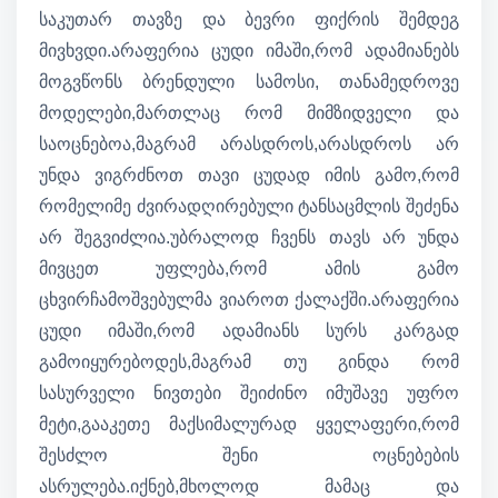
საკუთარ თავზე და ბევრი ფიქრის შემდეგ
მივხვდი.არაფერია ცუდი იმაში,რომ ადამიანებს
მოგვწონს ბრენდული სამოსი, თანამედროვე
მოდელები,მართლაც რომ მიმზიდველი და
საოცნებოა,მაგრამ არასდროს,არასდროს არ
უნდა ვიგრძნოთ თავი ცუდად იმის გამო,რომ
რომელიმე ძვირადღირებული ტანსაცმლის შეძენა
არ შეგვიძლია.უბრალოდ ჩვენს თავს არ უნდა
მივცეთ უფლება,რომ ამის გამო
ცხვირჩამოშვებულმა ვიაროთ ქალაქში.არაფერია
ცუდი იმაში,რომ ადამიანს სურს კარგად
გამოიყურებოდეს,მაგრამ თუ გინდა რომ
სასურველი ნივთები შეიძინო იმუშავე უფრო
მეტი,გააკეთე მაქსიმალურად ყველაფერი,რომ
შესძლო შენი ოცნებების
ასრულება.იქნებ,მხოლოდ მამაც და