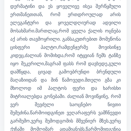
დერმატინი და ეს ყოველივე ისეა შერწყმული
ერთმანეთთან, რომ ერთდროულად არის
ელეგანტური და ყოველდღიურად ადვილი
მოსახმარი.მართლაც,რომ ყველა ქალის ოცნება
აქ არის თავმოყრილი. განსაკუთრებით მომეწონა
ცისფერი პალტო,რამდენჯერმე მოვისინჯე
კიდეც,ძალიან მომიხდა,რომ იტყვიან ჩემს ტანზე
იყო შეკერილი,მაგრამ ფასს რომ დავხედე,გული
დამწყდა, ცივად გამოვბრუნდი ბრენდული
მაღაზიიდან და შინ წამოვედი.მთელი გზა კი
მხოლოდ იმ პალტოს ფერი და ხარისხი
მიტრიალებდა გონებაში. ძალიან მოვიწყინე, რომ
ვერ შევძელი საოცნებო ნივთი
შემეძინა.წარმოიდგინეთ ვეღარაფერს ვამჩნევდი
გარშემო,ვერც შემოდგომის მშვენიერ მზეს,ვერც
ქუჩაში მომღიმარ ადამიანებს,წარმომიდგენია