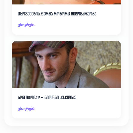
ცხოველების ფერმა როგორც მდგომარეობა
ცხოვრება
ხომ იცოდა? – გიორგი კეკელიძე
ცხოვრება