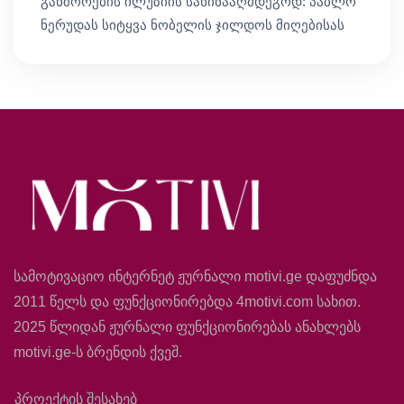
განშორების ილუზიის საწინააღმდეგოდ: პაბლო
ნერუდას სიტყვა ნობელის ჯილდოს მიღებისას
სამოტივაციო ინტერნეტ ჟურნალი motivi.ge დაფუძნდა
2011 წელს და ფუნქციონირებდა 4motivi.com სახით.
2025 წლიდან ჟურნალი ფუნქციონირებას ანახლებს
motivi.ge-ს ბრენდის ქვეშ.
პროექტის შესახებ