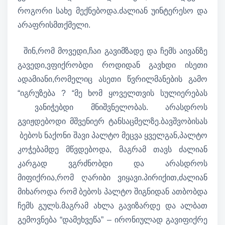
როგორი სახე მექნებოდა.ძალიან უინტერესო და
არაფრისმთქმელი.
შინ,რომ მოვედი,ჩაი გავიმზადე და ჩემს აივანზე
გავედი,ვფიქრობდი როდიდან გავხდი ისეთი
ადამიანი,რომელიც ასეთი წვრილმანების გამო
“იგრუზება ? “მე ხომ ყოველთვის სულიერებას
ვანიჭებდი მნიშვნელობას. არასდროს
გვიჟდებოდი მშვენიერ ტანსაცმელზე.ბავშვობისას
ბებოს ნაქონი შავი პალტო მეცვა ყველგან,პალტო
კოჭებამდე მწვდებოდა, მაგრამ თავს ძალიან
კარგად ვგრძნობდი და არასდროს
მიფიქრია,რომ ღარიბი ვიყავი.პირიქით,ძალიან
მიხაროდა რომ ბებოს პალტო შიგნიდან ათბობდა
ჩემს გულს.მაგრამ ახლა გავიზარდე და ალბათ
გემოვნება “დამეხვეწა” – ირონიულად გავიფიქრე