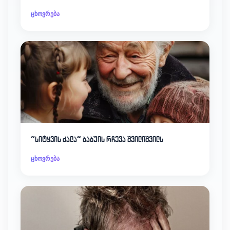
ცხოვრება
“სიტყვის ძალა” ბაბუის რჩევა შვილიშვილს
ცხოვრება