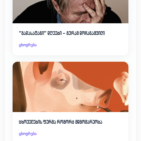
“გადასატანი” დღეები – გურამ დოჩანაშვილი
ცხოვრება
ცხოველების ფერმა როგორც მდგომარეობა
ცხოვრება