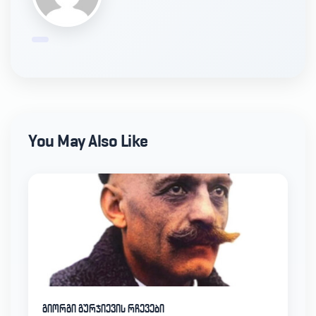
You May Also Like
გიორგი გურჯიევის რჩევები