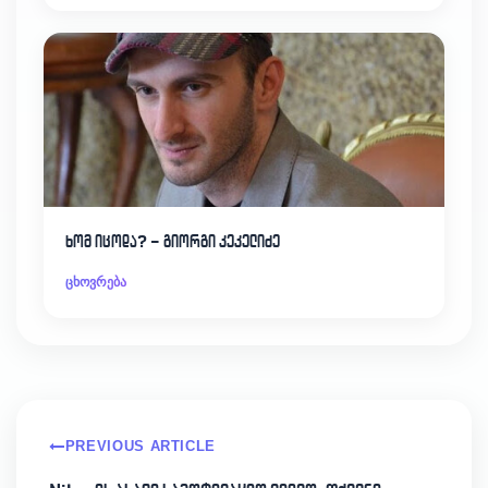
ხომ იცოდა? – გიორგი კეკელიძე
ცხოვრება
PREVIOUS ARTICLE