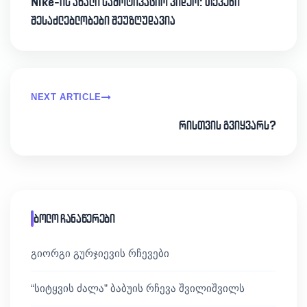
Nike-ის ახალი სამოტივაციო ვიდეო: თქვენი
შესაძლებლობები შეუზღუდავია
NEXT ARTICLE
რისთვის გვიყვარს?
ბოლო ჩანაწერები
გიორგი გურჯიევის რჩევები
“სიტყვის ძალა” ბაბუის რჩევა შვილიშვილს