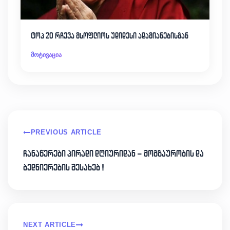
ტოპ 20 რჩევა მსოფლიოს უდიდესი ადამიანებისგან
მოტივაცია
PREVIOUS ARTICLE
ჩანაწერები პირადი დღიურიდან – მოგზაურობის და
ბედნიერების შესახებ !
NEXT ARTICLE