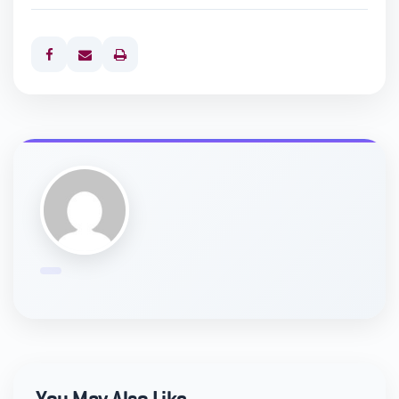
Print