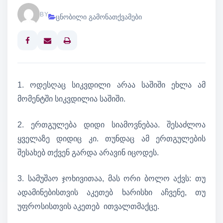
BY
ცნობილი გამონათქვამები
Print
1. ოდესღაც სიკვდილი არაა საშიში ეხლა ამ
მომენტში სიკვდილია საშიში.
2. ერთგულება დიდი სიამოვნებაა. შესაძლოა
ყველაზე დიდიც კი. თუნდაც ამ ერთგულების
შესახებ თქვენ გარდა არავინ იცოდეს.
3. სამუშაო ჯოხივითაა, მას ორი ბოლო აქვს: თუ
ადამინებისთვის აკეთებ ხარისხი აჩვენე, თუ
უფროსისთვის აკეთებ ითვალთმაქცე.