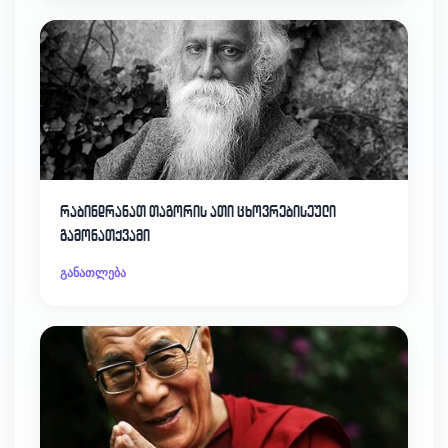
რაბინდრანათ თაგორის ათი ცხოვრებისეული
გამონათქვამი
განათლება