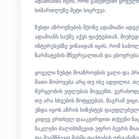
ადამიანმა იცის, რომ გაზეთებში ყოველ
სიმართლეზე მეტი სიცრუეა.
ზუსტი აზროვნების მქონე ადამიანი ადგ
ადამიანს საქმე აქვს ფაქტებთან, მიუხედ
ინტერესებზე ვინაიდან იცის, რომ საბო
წარმატების მწვერვალთან და ცხოვრებაშ
ყოველი ზუსტი მოაზროვნის ვალი და პრი
მათი მოპოვება არც თუ ისე ადვილია. თ
მერყეობის უფლებას მივცემთ, ვერასოდეს
თუ არა სხვების მოტყუებას, მაგრამ ვიც
უნდა იყოს აზრის სიზუსტეს დაუფლებული
კიდევ ერთხელ დააკვირდით თქვენი ნაც
ნაკლები ძალისხმევით უფრო ბევრს მიაღ
და შეამჩნევთ მასში ფაქტების ორგანიზ