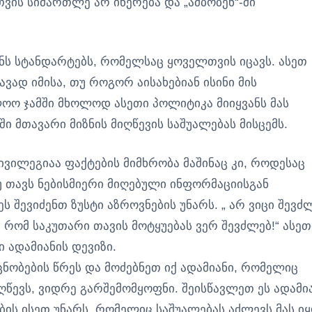
თვის სიმართლე არ იწერება და „ამბობენ“-ში
ენს სტანდარტებს, რომელსაც ყოველთვის იცავს. ასეთ
ავად იმისა, თუ როგორ აისახებიან ისინი მის
ლოო ჯამში მხოლოდ ასეთი პოლიტიკა მიიყვანს მას
ი მთავარი მიზნის მიღწევის საშუალებას მისცემს.
ვილეგიაა ფაქტების მიმხრობა მაშინაც კი, როდესაც
უ თავს ნებისმიერი მიღებული ინფორმაციისგან
 შევიძენთ ზუსტი აზროვნების უნარს. „ არ ვიცი შევძ
ი, რომ საკუთარი თავის მოტყუებას ვერ შევძლებ!“ ასეთ
 ადამიანის დევიზი.
ნობების წრეს და მოძებნეთ იქ ადამიანი, რომელიც
წევს, ვიდრე გარშემომყოფნი. შეისწავლეთ ეს ადამი
ების ისეთ უნარს, რომელიც საშუალებას აძლევს მას ი