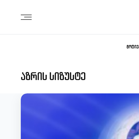
Skip
to
content
ᲛᲝᲢᲘᲕ
აზრის სიზუსტე