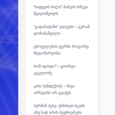
“სიტყვის ძალა” ბაბუის რჩევა
შვილიშვილს
“გადასატანი” დღეები – გურამ
დოჩანაშვილი
ცხოველების ფერმა როგორც
მდგომარეობა
ხომ იცოდა? – გიორგი
კეკელიძე
კახა ბენდუქიძე – სხვა
არჩევანი არ გვაქვს
ჰერმან ჰესე: უსმინეთ ხეებს
ანუ სად არის ბედნიერება