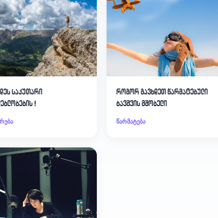
დეს საკუთარი
როგორ გავხდეთ წარმატებული
ებლობების !
ბავშვის მშობელი
რება
წარმატება