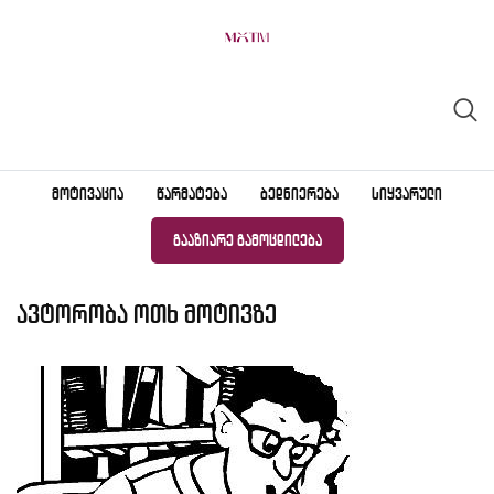
Skip
to
content
ᲛᲝᲢᲘᲕᲐᲪᲘᲐ
ᲬᲐᲠᲛᲐᲢᲔᲑᲐ
ᲑᲔᲓᲜᲘᲔᲠᲔᲑᲐ
ᲡᲘᲧᲕᲐᲠᲣᲚᲘ
ᲒᲐᲐᲖᲘᲐᲠᲔ ᲒᲐᲛᲝᲪᲓᲘᲚᲔᲑᲐ
ავტორობა ოთხ მოტივზე