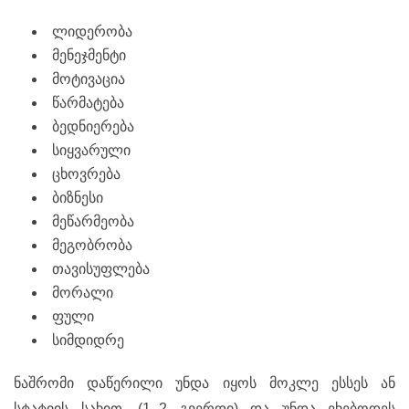
ლიდერობა
მენეჯმენტი
მოტივაცია
წარმატება
ბედნიერება
სიყვარული
ცხოვრება
ბიზნესი
მეწარმეობა
მეგობრობა
თავისუფლება
მორალი
ფული
სიმდიდრე
ნაშრომი დაწერილი უნდა იყოს მოკლე ესსეს ან
სტატიის სახით, (1–2 გვერდი) და უნდა ეხებოდეს